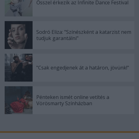
Ősszel érkezik az Infinite Dance Festival
Sodró Eliza: "Színészként a katarzist nem
tudjuk garantálni"
"Csak engedjenek át a határon, jövünk!"
Pénteken ismét online vetítés a
Vörösmarty Színházban