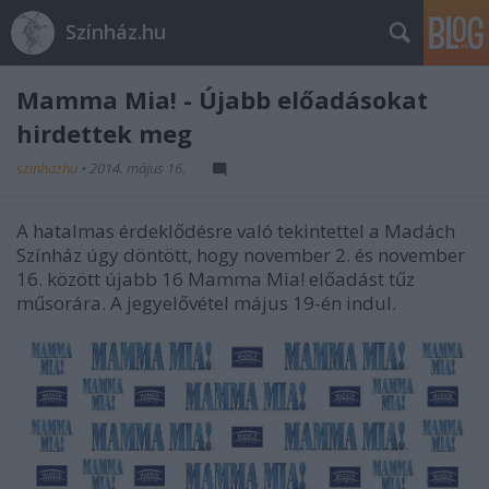
Színház.hu
Mamma Mia! - Újabb előadásokat
hirdettek meg
szinhazhu
•
2014. május 16.
A hatalmas érdeklődésre való tekintettel a Madách
Színház úgy döntött, hogy november 2. és november
16. között újabb 16 Mamma Mia! előadást tűz
műsorára. A jegyelővétel május 19-én indul.