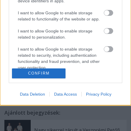
device identifiers in apps.
I want to allow Google to enable storage
A honlap itt található.
related to functionality of the website or app.
I want to allow Google to enable storage
related to personalization.
Forrás: Centrál Színház
I want to allow Google to enable storage
related to security, including authentication
functionality and fraud prevention, and other
user protection.
CONFIRM
Data Deletion
Data Access
Privacy Policy
Ajánlott bejegyzések:
Nagy sikerrel zárult a Veszprémi Petőfi