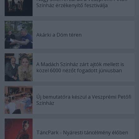
Színház érzékenyítő fesztiválja
Akárki a Dóm téren
A Madách Színház zárt ajtók mellett is
közel 6000 nézőt fogadott júniusban
Új bemutatóra készül a Veszprémi Petőfi
Színház
TáncPark - Nyáresti táncélmény élőben