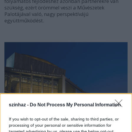
folyamatos fejlődéshez azonban partnerekre van
szükség, ezért örömmel veszi a Művészetek
Palotájával való, nagy perspektívájú
együttműködést.
szinhaz -
Do Not Process My Personal Information
If you wish to opt-out of the sale, sharing to third parties, or
processing of your personal or sensitive information for
targeted advertising by us, please use the below opt-out