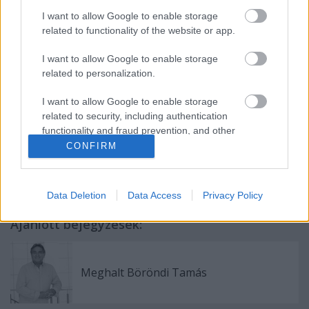
I want to allow Google to enable storage
related to functionality of the website or app.
Forrás: MTI
I want to allow Google to enable storage
related to personalization.
I want to allow Google to enable storage
related to security, including authentication
functionality and fraud prevention, and other
user protection.
CONFIRM
Data Deletion
Data Access
Privacy Policy
Ajánlott bejegyzések:
Meghalt Böröndi Tamás