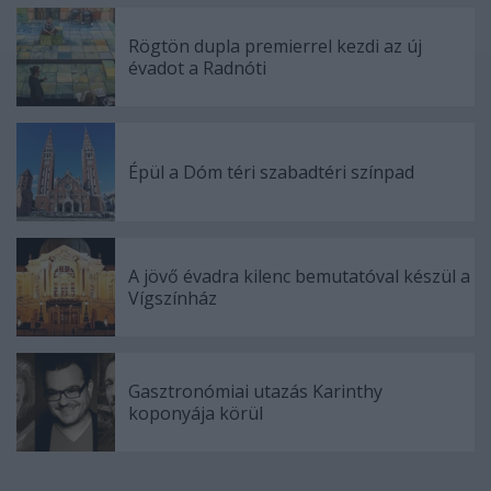
Rögtön dupla premierrel kezdi az új
évadot a Radnóti
Épül a Dóm téri szabadtéri színpad
A jövő évadra kilenc bemutatóval készül a
Vígszínház
Gasztronómiai utazás Karinthy
koponyája körül