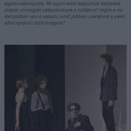
legsimulékonyabb. Mi vajon mire alapoztuk életünket,
milyen stratégiát választottunk a túlélésre? Vajon a mi
életünkben van-e valami, amit jobban szeretünk a pénz
által nyújtott biztonságnál?