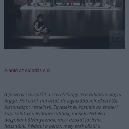
Ajánló az előadás elé:
A fösvény szereplőit a szeretetvágy és a tulajdon vágya
hajtja. Hol ettől, hol attól, de leginkább mindkettőtől
biztonságot remélnek. Egyeseknek közülük az emberi
kapcsolatok a legfontosabbak, mások élettelen
dolgokat bálványoznak, mert azokat jól lehet
használni. Például a pénzt, mely ezek közül a