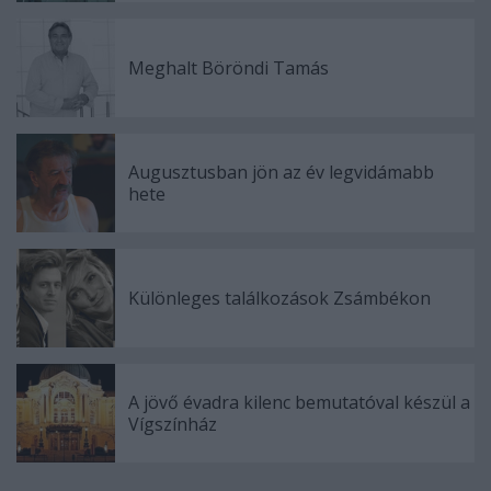
Meghalt Böröndi Tamás
Augusztusban jön az év legvidámabb
hete
Különleges találkozások Zsámbékon
A jövő évadra kilenc bemutatóval készül a
Vígszínház