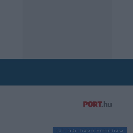
SÜTI BEÁLLÍTÁSOK MÓDOSÍTÁSA