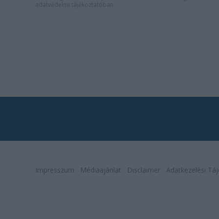
adatvédelmi tájékoztatóban
.
Impresszum
Médiaajánlat
Disclaimer
Adatkezelési Táj