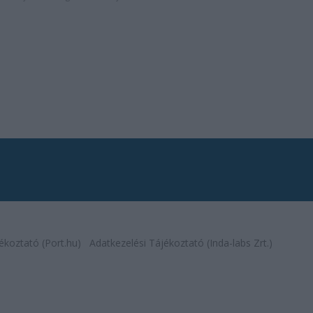
ékoztató (Port.hu)
Adatkezelési Tájékoztató (Inda-labs Zrt.)