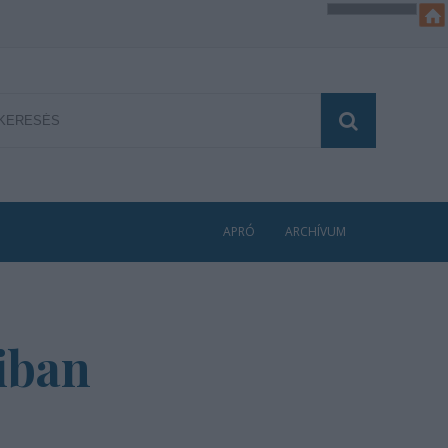
APRÓ
ARCHÍVUM
iban