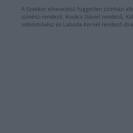
A Szakkör elnevezésű független színházi a
színész-rendező, Kovács Dániel rendező, Ká
videóművész és Laboda Kornél rendező-dra