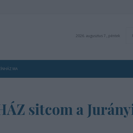
2026. augusztus 7., péntek
ZÍNHÁZ MA
ÁZ sitcom a Jurány