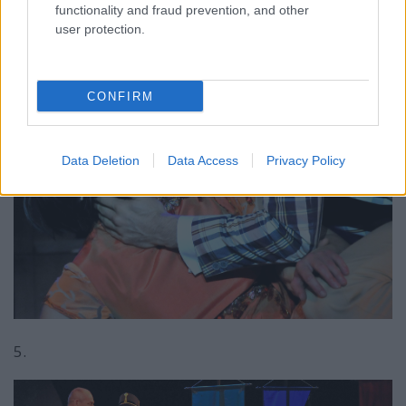
functionality and fraud prevention, and other
user protection.
CONFIRM
Data Deletion
Data Access
Privacy Policy
5.