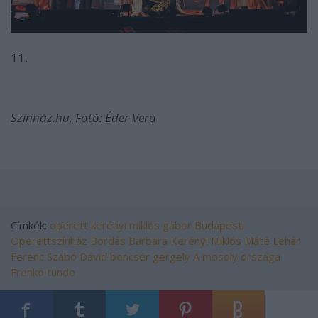
11.
Színház.hu, Fotó: Éder Vera
Címkék:
operett
kerényi miklós gábor
Budapesti
Operettszínház
Bordás Barbara
Kerényi Miklós Máté
Lehár
Ferenc
Szabó Dávid
boncsér gergely
A mosoly országa
Frenkó tünde