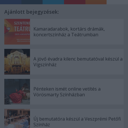
Ajánlott bejegyzések:
Kamaradarabok, kortárs drámák,
koncertszínház a Teátrumban
A jövő évadra kilenc bemutatóval készül a
Vígszínház
Pénteken ismét online vetítés a
Vörösmarty Színházban
Új bemutatóra készül a Veszprémi Petőfi
Színház