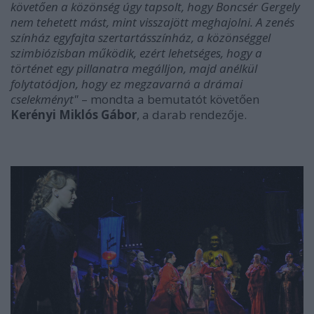
követően a közönség úgy tapsolt, hogy Boncsér Gergely
nem tehetett mást, mint visszajött meghajolni. A zenés
színház egyfajta szertartásszínház, a közönséggel
szimbiózisban működik, ezért lehetséges, hogy a
történet egy pillanatra megálljon, majd anélkül
folytatódjon, hogy ez megzavarná a drámai
cselekményt"
– mondta a bemutatót követően
Kerényi Miklós Gábor
, a darab rendezője.