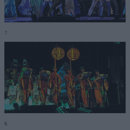
7.
8.