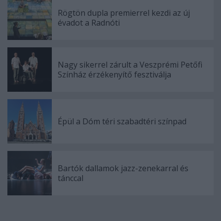
Rögtön dupla premierrel kezdi az új
évadot a Radnóti
Nagy sikerrel zárult a Veszprémi Petőfi
Színház érzékenyítő fesztiválja
Épül a Dóm téri szabadtéri színpad
Bartók dallamok jazz-zenekarral és
tánccal