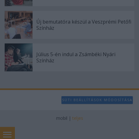
Új bemutatóra készül a Veszprémi Petőfi
Színház
Július 5-én indul a Zsámbéki Nyári
Színház
SÜTI BEÁLLÍTÁSOK MÓDOSÍTÁSA
mobil
|
teljes