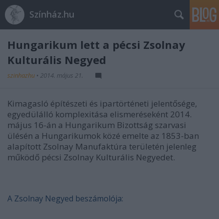
Színház.hu
Hungarikum lett a pécsi Zsolnay
Kulturális Negyed
szinhazhu
•
2014. május 21.
Kimagasló építészeti és ipartörténeti jelentősége,
egyedülálló komplexitása elismeréseként 2014.
május 16-án a Hungarikum Bizottság szarvasi
ülésén a Hungarikumok közé emelte az 1853-ban
alapított Zsolnay Manufaktúra területén jelenleg
működő pécsi Zsolnay Kulturális Negyedet.
A Zsolnay Negyed beszámolója: