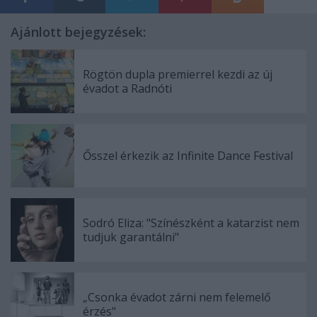
Ajánlott bejegyzések:
Rögtön dupla premierrel kezdi az új
évadot a Radnóti
Ősszel érkezik az Infinite Dance Festival
Sodró Eliza: "Színészként a katarzist nem
tudjuk garantálni"
„Csonka évadot zárni nem felemelő
érzés"