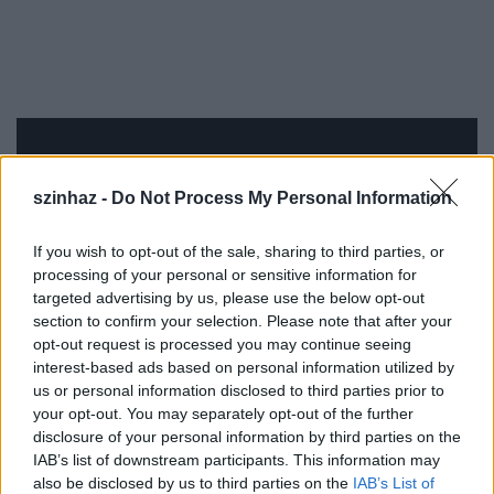
szinhaz -
Do Not Process My Personal Information
If you wish to opt-out of the sale, sharing to third parties, or
processing of your personal or sensitive information for
targeted advertising by us, please use the below opt-out
section to confirm your selection. Please note that after your
opt-out request is processed you may continue seeing
interest-based ads based on personal information utilized by
us or personal information disclosed to third parties prior to
your opt-out. You may separately opt-out of the further
Részlet a
Hattyúdal
c. előadásól (fotó:
disclosure of your personal information by third parties on the
jozsefattilaszinhaz.hu)
IAB’s list of downstream participants. This information may
also be disclosed by us to third parties on the
IAB’s List of