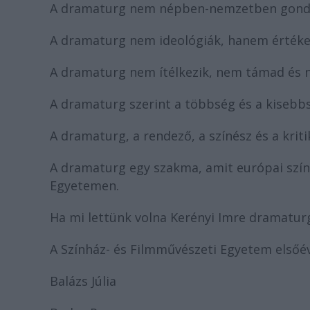
A dramaturg nem népben-nemzetben gondo
A dramaturg nem ideológiák, hanem érték
A dramaturg nem ítélkezik, nem támad és
A dramaturg szerint a többség és a kisebb
A dramaturg, a rendező, a színész és a krit
A dramaturg egy szakma, amit európai szín
Egyetemen.
Ha mi lettünk volna Kerényi Imre dramaturg
A Színház- és Filmművészeti Egyetem elsőév
Balázs Júlia