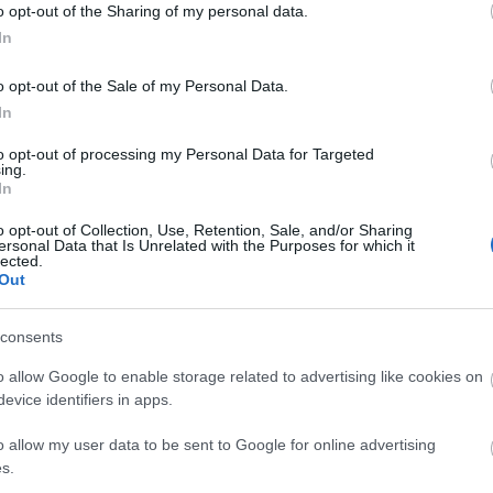
o opt-out of the Sharing of my personal data.
In
o opt-out of the Sale of my Personal Data.
In
to opt-out of processing my Personal Data for Targeted
ing.
In
o opt-out of Collection, Use, Retention, Sale, and/or Sharing
ersonal Data that Is Unrelated with the Purposes for which it
lected.
Out
consents
o allow Google to enable storage related to advertising like cookies on
evice identifiers in apps.
o allow my user data to be sent to Google for online advertising
s.