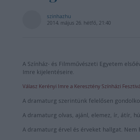
szinhazhu
2014. május 26. hétfő, 21:40
A Színház- és Filmművészeti Egyetem elsőév
Imre kijelentéseire.
Válasz Kerényi Imre a Keresztény Színházi Feszti
A dramaturg szerintünk felelősen gondolko
A dramaturg olvas, ajánl, elemez, ír, átír, hú
A dramaturg érvel és érveket hallgat. Nem 