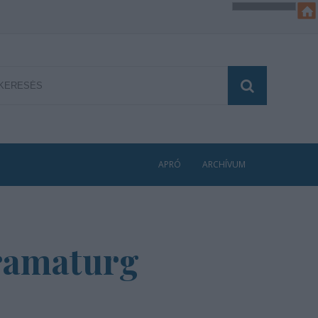
APRÓ
ARCHÍVUM
dramaturg