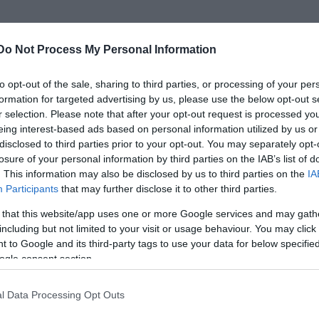
Do Not Process My Personal Information
to opt-out of the sale, sharing to third parties, or processing of your per
formation for targeted advertising by us, please use the below opt-out s
r selection. Please note that after your opt-out request is processed y
eing interest-based ads based on personal information utilized by us or
disclosed to third parties prior to your opt-out. You may separately opt-
losure of your personal information by third parties on the IAB’s list of
. This information may also be disclosed by us to third parties on the
IA
Participants
that may further disclose it to other third parties.
 that this website/app uses one or more Google services and may gath
including but not limited to your visit or usage behaviour. You may click 
 to Google and its third-party tags to use your data for below specifi
ogle consent section.
l Data Processing Opt Outs