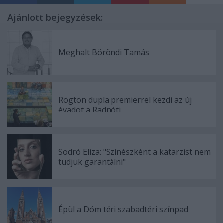
Ajánlott bejegyzések:
Meghalt Böröndi Tamás
Rögtön dupla premierrel kezdi az új
évadot a Radnóti
Sodró Eliza: "Színészként a katarzist nem
tudjuk garantálni"
Épül a Dóm téri szabadtéri színpad