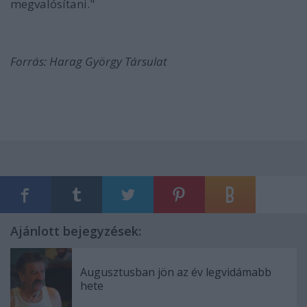
megvalósítani."
Forrás: Harag György Társulat
Ajánlott bejegyzések:
Augusztusban jön az év legvidámabb
hete