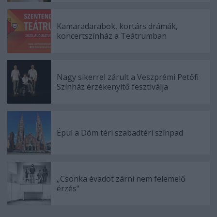
Kamaradarabok, kortárs drámák,
koncertszínház a Teátrumban
Nagy sikerrel zárult a Veszprémi Petőfi
Színház érzékenyítő fesztiválja
Épül a Dóm téri szabadtéri színpad
„Csonka évadot zárni nem felemelő
érzés"