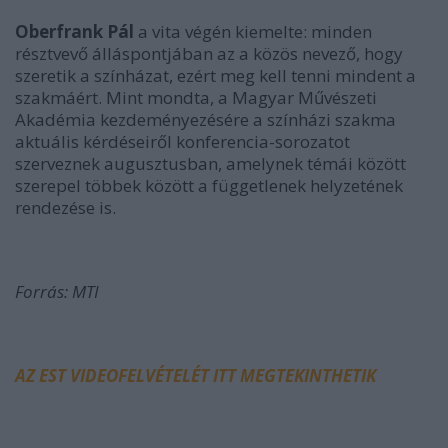
Oberfrank Pál
a vita végén kiemelte: minden
résztvevő álláspontjában az a közös nevező, hogy
szeretik a színházat, ezért meg kell tenni mindent a
szakmáért. Mint mondta, a Magyar Művészeti
Akadémia kezdeményezésére a színházi szakma
aktuális kérdéseiről konferencia-sorozatot
szerveznek augusztusban, amelynek témái között
szerepel többek között a függetlenek helyzetének
rendezése is.
Forrás: MTI
AZ EST VIDEOFELVÉTELÉT ITT MEGTEKINTHETIK