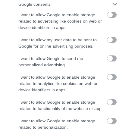
Google consents
Oberfrank Pál
kijelentette: nem ért egyet
Kerényi
I want to allow Google to enable storage
szavaival, és lépéseket fog tenni az elhatárolódás
related to advertising like cookies on web or
device identifiers in apps.
érdekében.
I want to allow my user data to be sent to
Google for online advertising purposes.
I want to allow Google to send me
personalized advertising.
I want to allow Google to enable storage
related to analytics like cookies on web or
device identifiers in apps.
I want to allow Google to enable storage
related to functionality of the website or app.
I want to allow Google to enable storage
related to personalization.