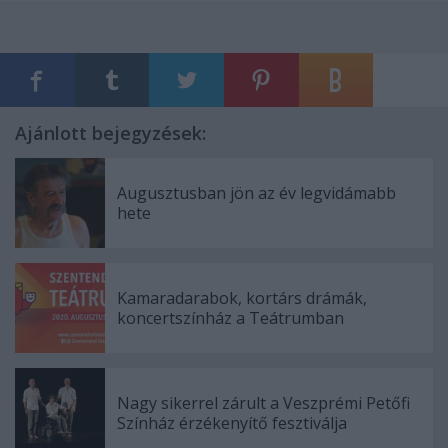
Ajánlott bejegyzések:
Augusztusban jön az év legvidámabb
hete
Kamaradarabok, kortárs drámák,
koncertszínház a Teátrumban
Nagy sikerrel zárult a Veszprémi Petőfi
Színház érzékenyítő fesztiválja