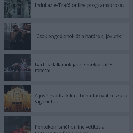
Indul az e-Trafó online programsorozat
"Csak engedjenek át a határon, jövünk!"
Bartók dallamok jazz-zenekarral és
tánccal
A jövő évadra kilenc bemutatóval készül a
Vígszínház
Pénteken ismét online vetítés a
Vörösmarty Színházban