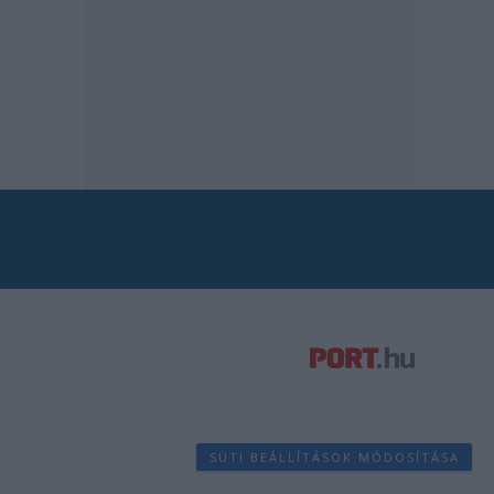
SÜTI BEÁLLÍTÁSOK MÓDOSÍTÁSA