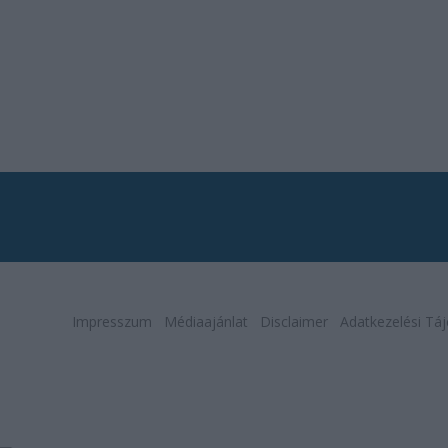
Impresszum
Médiaajánlat
Disclaimer
Adatkezelési Táj