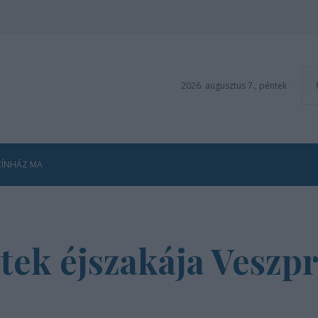
2026. augusztus 7., péntek
ZÍNHÁZ MA
etek éjszakája Vesz