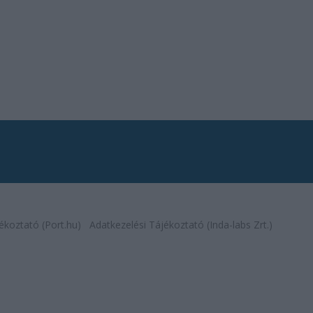
ékoztató (Port.hu)
Adatkezelési Tájékoztató (Inda-labs Zrt.)