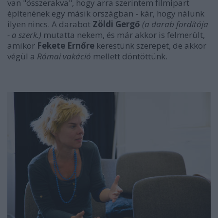
van "összerakva", hogy arra szerintem filmipart
építenének egy másik országban - kár, hogy nálunk
ilyen nincs. A darabot
Zöldi Gergő
(a darab fordítója
- a szerk.)
mutatta nekem, és már akkor is felmerült,
amikor
Fekete Ernőre
kerestünk szerepet, de akkor
végül a
Római vakáció
mellett döntöttünk.