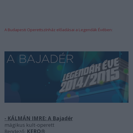
A Budapesti Operettszínház előadásai a Legendák Évében:
- KÁLMÁN IMRE:
A Bajadér
mágikus kult-operett
Rendező:
KERO®