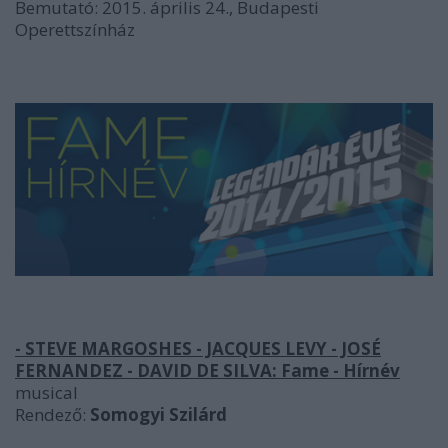
Bemutató: 2015. április 24., Budapesti
Operettszínház
- STEVE MARGOSHES - JACQUES LEVY - JOSÉ
FERNANDEZ - DAVID DE SILVA:
Fame - Hírnév
musical
Rendező:
Somogyi Szilárd