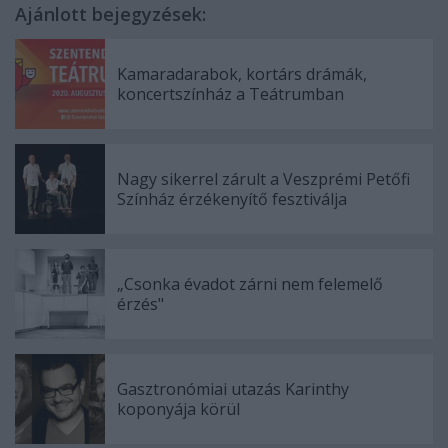
Ajánlott bejegyzések:
Kamaradarabok, kortárs drámák,
koncertszínház a Teátrumban
Nagy sikerrel zárult a Veszprémi Petőfi
Színház érzékenyítő fesztiválja
„Csonka évadot zárni nem felemelő
érzés"
Gasztronómiai utazás Karinthy
koponyája körül