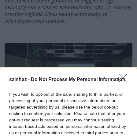
mintha lenne benne gondolat, de higgyék el, egy
pillanatig sem érdemes elgondolkodni rajta. Ez csak egy
ártatlan vígjáték. Nincs benne se tanulság, se
véleményformáló szándék.
szinhaz -
Do Not Process My Personal Information
If you wish to opt-out of the sale, sharing to third parties, or
processing of your personal or sensitive information for
targeted advertising by us, please use the below opt-out
section to confirm your selection. Please note that after your
opt-out request is processed you may continue seeing
Fotó: Dömölky Dániel
interest-based ads based on personal information utilized by
us or personal information disclosed to third parties prior to