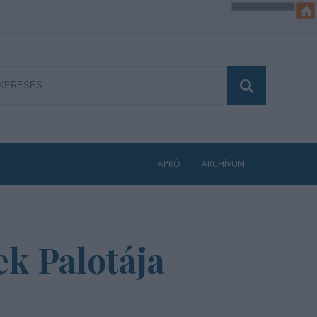
APRÓ
ARCHÍVUM
k Palotája