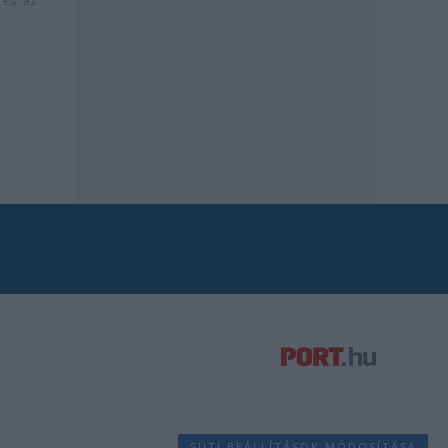
és az
SÜTI BEÁLLÍTÁSOK MÓDOSÍTÁSA