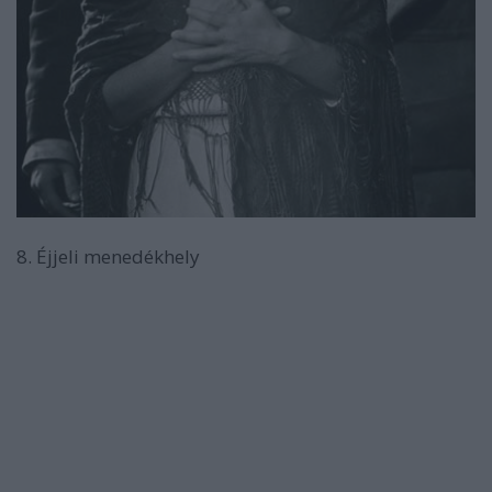
8. Éjjeli menedékhely