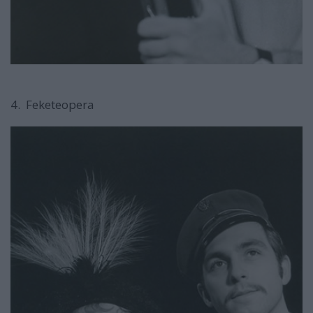
4. Feketeopera