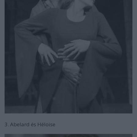
3. Abelard és Héloise