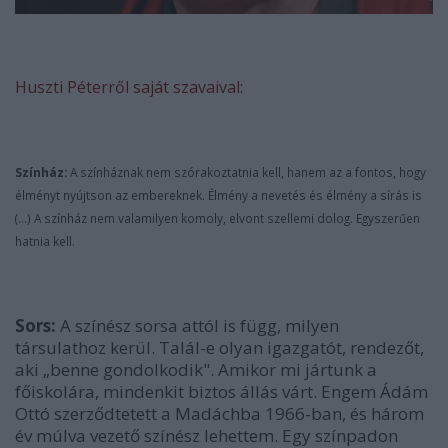
Huszti Péterről saját szavaival:
Színház:
A színháznak nem szórakoztatnia kell, hanem az a fontos, hogy
élményt nyújtson az embereknek. Élmény a nevetés és élmény a sírás is
(...) A színház nem valamilyen komoly, elvont szellemi dolog. Egyszerűen
hatnia kell.
Sors:
A színész sorsa attól is függ, milyen
társulathoz kerül. Talál-e olyan igazgatót, rendezőt,
aki „benne gondolkodik". Amikor mi jártunk a
főiskolára, mindenkit biztos állás várt. Engem Ádám
Ottó szerződtetett a Madáchba 1966-ban, és három
év múlva vezető színész lehettem. Egy színpadon