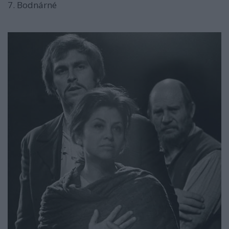
7. Bodnárné