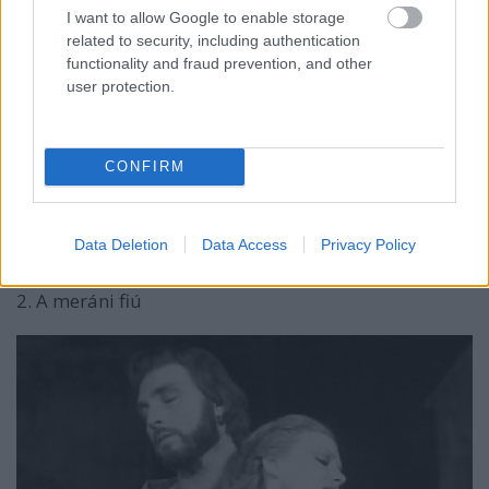
I want to allow Google to enable storage
related to security, including authentication
functionality and fraud prevention, and other
user protection.
CONFIRM
Data Deletion
Data Access
Privacy Policy
2. A meráni fiú