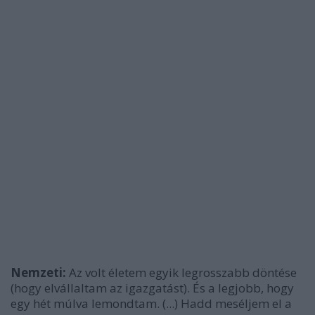
Nemzeti:
Az volt életem egyik legrosszabb döntése
(hogy elvállaltam az igazgatást). És a legjobb, hogy
egy hét múlva lemondtam. (...) Hadd meséljem el a