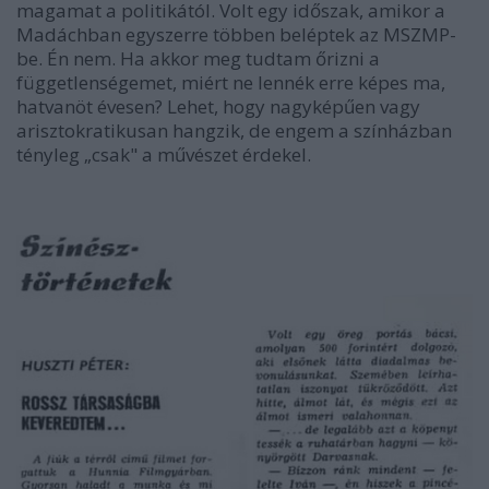
magamat a politikától. Volt egy időszak, amikor a
Madáchban egyszerre többen beléptek az MSZMP-
be. Én nem. Ha akkor meg tudtam őrizni a
függetlenségemet, miért ne lennék erre képes ma,
hatvanöt évesen? Lehet, hogy nagyképűen vagy
arisztokratikusan hangzik, de engem a színházban
tényleg „csak" a művészet érdekel.