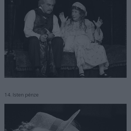
14. Isten pénze