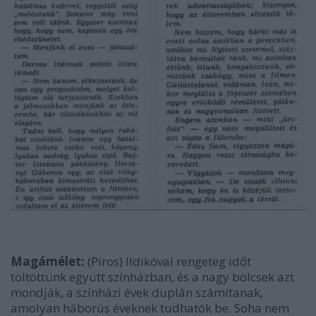
Magámélet:
(Piros) Ildikóval rengeteg időt
töltöttünk együtt színházban, és a nagy bölcsek azt
mondják, a színházi évek duplán számítanak,
amolyan háborús éveknek tudhatók be. Soha nem