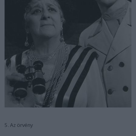
5. Az örvény