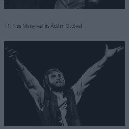
11. Kiss Manyival és Ádám Ottóval