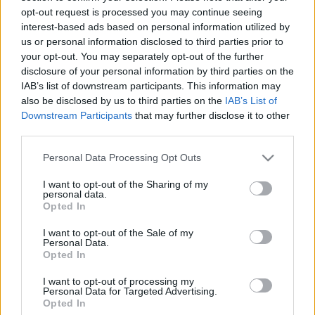
színek láttán. A bemutató óriási bukás lett.
opt-out request is processed you may continue seeing
interest-based ads based on personal information utilized by
us or personal information disclosed to third parties prior to
your opt-out. You may separately opt-out of the further
disclosure of your personal information by third parties on the
IAB’s list of downstream participants. This information may
also be disclosed by us to third parties on the
IAB’s List of
Downstream Participants
that may further disclose it to other
third parties.
Please note that this website/app uses one or more Google
Personal Data Processing Opt Outs
services and may gather and store information including but
not limited to your visit or usage behaviour. You may click to
I want to opt-out of the Sharing of my
personal data.
grant or deny consent to Google and its third-party tags to
Opted In
use your data for below specified purposes in below Google
consent section.
I want to opt-out of the Sale of my
Personal Data.
Opted In
I want to opt-out of processing my
Personal Data for Targeted Advertising.
Opted In