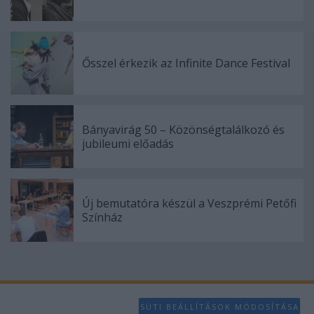
Ősszel érkezik az Infinite Dance Festival
Bányavirág 50 – Közönségtalálkozó és
jubileumi előadás
Új bemutatóra készül a Veszprémi Petőfi
Színház
SÜTI BEÁLLÍTÁSOK MÓDOSÍTÁSA