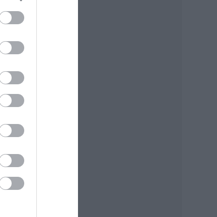
li
 a
idén
ulat
y