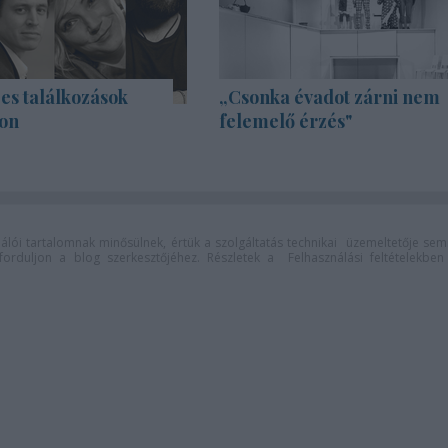
es találkozások
„Csonka évadot zárni nem
on
felemelő érzés"
lói tartalomnak minősülnek, értük a
szolgáltatás technikai
üzemeltetője sem
n forduljon a blog szerkesztőjéhez. Részletek a
Felhasználási feltételekben