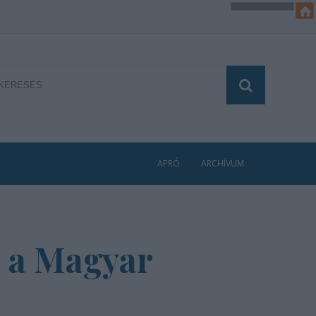
APRÓ
ARCHÍVUM
t a Magyar