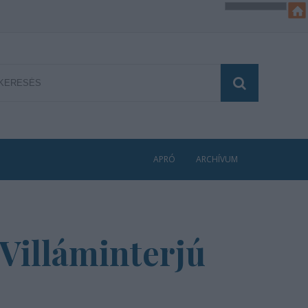
APRÓ
ARCHÍVUM
 Villáminterjú