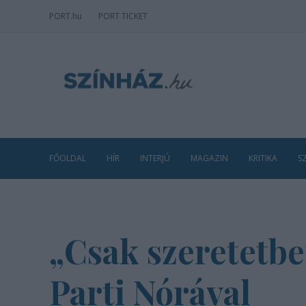
PORT
.hu
PORT TICKET
FŐOLDAL
HÍR
INTERJÚ
MAGAZIN
KRITIKA
S
„Csak szeretetbe
Parti Nórával