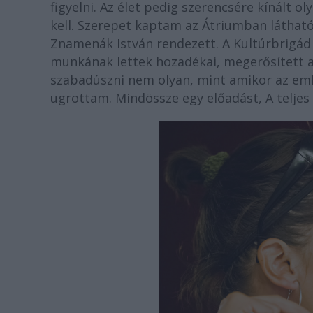
figyelni. Az élet pedig szerencsére kínált 
kell. Szerepet kaptam az Átriumban látható
Znamenák István rendezett. A Kultúrbrigád 
munkának lettek hozadékai, megerősített a
szabadúszni nem olyan, mint amikor az em
ugrottam. Mindössze egy előadást, A teljes