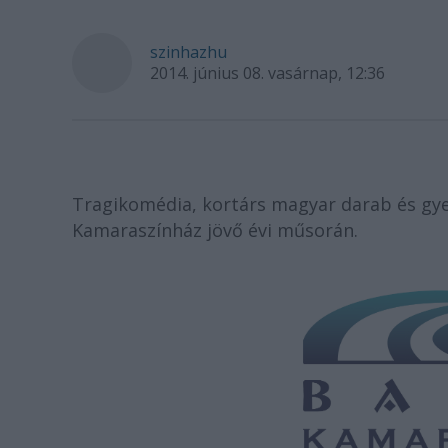
szinhazhu
2014. június 08. vasárnap, 12:36
Tragikomédia, kortárs magyar darab és gye
Kamaraszínház jövő évi műsorán.