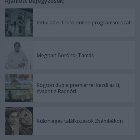
Ajánlott bejegyzések:
Indul az e-Trafó online programsorozat
Meghalt Böröndi Tamás
Rögtön dupla premierrel kezdi az új
évadot a Radnóti
Különleges találkozások Zsámbékon