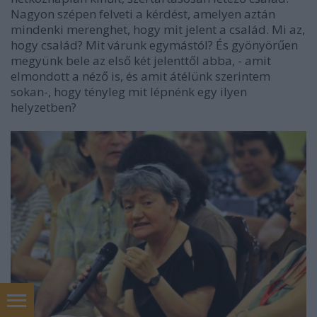
Nagyon szépen felveti a kérdést, amelyen aztán
mindenki merenghet, hogy mit jelent a család. Mi az,
hogy család? Mit várunk egymástól? És gyönyörűen
megyünk bele az első két jelenttől abba, - amit
elmondott a néző is, és amit átélünk szerintem
sokan-, hogy tényleg mit lépnénk egy ilyen
helyzetben?