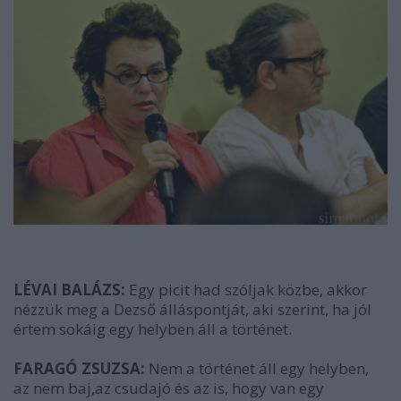
LÉVAI BALÁZS:
Egy picit had szóljak közbe, akkor
nézzük meg a Dezső álláspontját, aki szerint, ha jól
értem sokáig egy helyben áll a történet.
FARAGÓ ZSUZSA:
Nem a történet áll egy helyben,
az nem baj,az csudajó és az is, hogy van egy