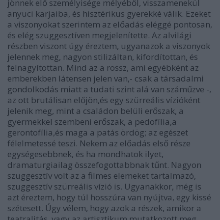
jönnek elő személyisége mélyéből, visszamenekül
anyuci karjaiba, és hisztérikus gyerekké válik. Ezeket
a viszonyokat szerintem az előadás eléggé pontosan,
és elég szuggesztíven megjelenítette. Az alvilági
részben viszont úgy éreztem, ugyanazok a viszonyok
jelennek meg, nagyon stilizáltan, kifordítottan, és
felnagyítottan. Mind az a rossz, ami egyébként az
emberekben látensen jelen van,- csak a társadalmi
gondolkodás miatt a tudati szint alá van száműzve -,
az ott brutálisan előjön,és egy szürreális vízióként
jelenik meg, mint a családon belüli erőszak, a
gyermekkel szembeni erőszak, a pedofília,a
gerontofília,és maga a patás ördög; az egészet
félelmetessé teszi. Nekem az előadás első része
egységesebbnek, és ha mondhatok ilyet,
dramaturgiailag összefogottabbnak tűnt. Nagyon
szuggesztív volt az a filmes elemeket tartalmazó,
szuggesztív szürreális vízió is. Ugyanakkor, még is
azt éreztem, hogy túl hosszúra van nyújtva, egy kissé
szétesett. Úgy vélem, hogy azok a részek, amikor a
teatralitás, vagy az artisztikum mutatkozott meg,