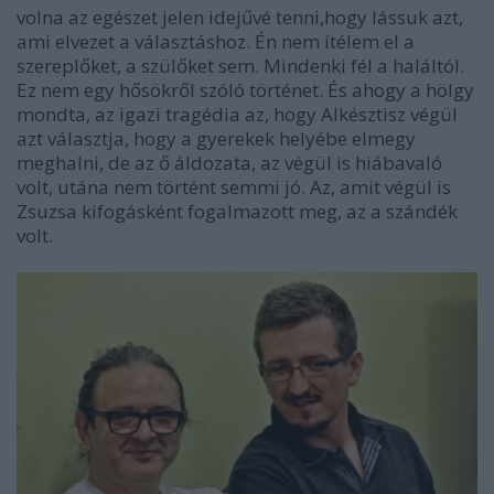
volna az egészet jelen idejűvé tenni,hogy lássuk azt,
ami elvezet a választáshoz. Én nem ítélem el a
szereplőket, a szülőket sem. Mindenki fél a haláltól.
Ez nem egy hősökről szóló történet. És ahogy a hölgy
mondta, az igazi tragédia az, hogy Alkésztisz végül
azt választja, hogy a gyerekek helyébe elmegy
meghalni, de az ő áldozata, az végül is hiábavaló
volt, utána nem történt semmi jó. Az, amit végül is
Zsuzsa kifogásként fogalmazott meg, az a szándék
volt.