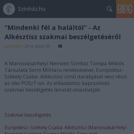
Színház.hu
"Mindenki fél a haláltól" - Az
Alkésztisz szakmai beszélgetéséről
szinhazhu
•
2014. június 09.
A Marosvásárhelyi Nemzeti Színház Tompa Miklós
Társulata Sorin Militaru rendezésével, Euripidész–
Székely Csaba: Alkésztisz című darabjával vesz részt
az idei POSzT-on. Az előadáshoz kapcsolódó
szakmai beszélgetés leiratát olvashatják.
Szakmai beszélgetés
Euripidész–Székely Csaba: Alkésztisz (Marosvásárhelyi