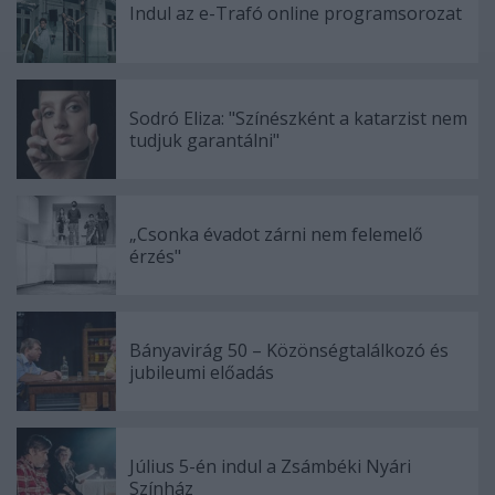
Indul az e-Trafó online programsorozat
Sodró Eliza: "Színészként a katarzist nem
tudjuk garantálni"
„Csonka évadot zárni nem felemelő
érzés"
Bányavirág 50 – Közönségtalálkozó és
jubileumi előadás
Július 5-én indul a Zsámbéki Nyári
Színház