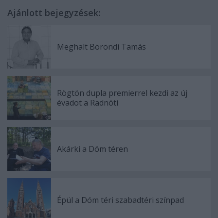
Ajánlott bejegyzések:
Meghalt Böröndi Tamás
Rögtön dupla premierrel kezdi az új
évadot a Radnóti
Akárki a Dóm téren
Épül a Dóm téri szabadtéri színpad