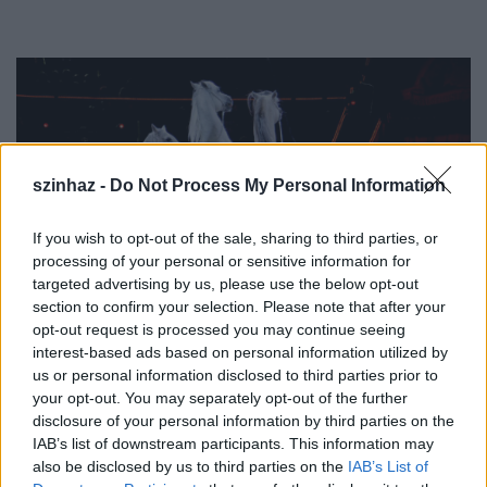
szinhaz -
Do Not Process My Personal Information
If you wish to opt-out of the sale, sharing to third parties, or
processing of your personal or sensitive information for
targeted advertising by us, please use the below opt-out
section to confirm your selection. Please note that after your
opt-out request is processed you may continue seeing
interest-based ads based on personal information utilized by
us or personal information disclosed to third parties prior to
Richter Flórián (fotó: fnc.hu)
your opt-out. You may separately opt-out of the further
disclosure of your personal information by third parties on the
IAB’s list of downstream participants. This information may
A gálaműsorhoz kapcsolódik a műfaj történetét
also be disclosed by us to third parties on the
IAB’s List of