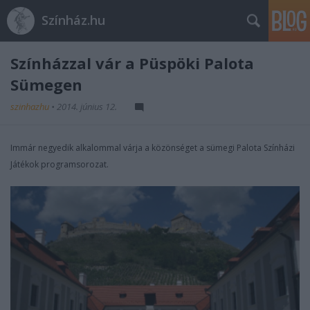
Színház.hu
Színházzal vár a Püspöki Palota
Sümegen
szinhazhu
•
2014. június 12.
Immár negyedik alkalommal várja a közönséget a sümegi Palota Színházi
Játékok programsorozat.