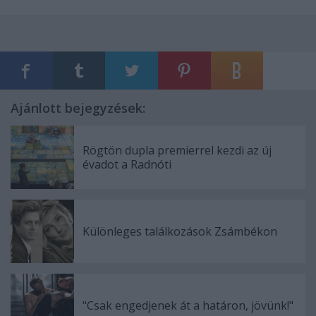
Ajánlott bejegyzések:
Rögtön dupla premierrel kezdi az új
évadot a Radnóti
Különleges találkozások Zsámbékon
"Csak engedjenek át a határon, jövünk!"