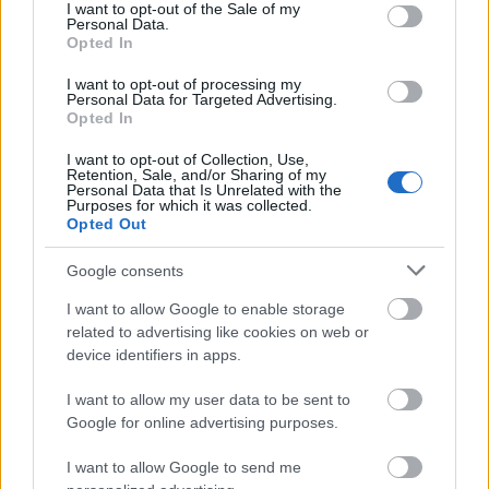
consent section.
I want to opt-out of the Sale of my
héttől, mert filmet írni nem lehet, csak átírni" -
Personal Data.
mesélte
Kern András
.
Opted In
I want to opt-out of processing my
Personal Data for Targeted Advertising.
Kern András
és
Vámos Miklós
eddig egy
Opted In
játékfilmben dolgozott együtt, az 1984-ben készül
t
Hanyatt-homlok
ban.
Vámos Miklós
arról beszélt,
I want to opt-out of Collection, Use,
Retention, Sale, and/or Sharing of my
hogy negyedszázaddal ezelőtt huzamosabban
Personal Data that Is Unrelated with the
Amerikában tartózkodott, és a Yale Egyetemen volt,
Purposes for which it was collected.
amikor
Joseph Heller
jött oda előadást tartani. A
Opted Out
híres amerikai író megkérdezte tőle, írt-e már vidám,
Google consents
szép színdarabot vagy regényt a halálról.
Vámos
nemmel válaszolt, mire
Heller
közölte, addig nem
I want to allow Google to enable storage
lesz kész író, amíg ez meg nem történik.
related to advertising like cookies on web or
device identifiers in apps.
"Miután hazajöttem Amerikából, a kilencvenes évek
I want to allow my user data to be sent to
elején írtam egy forgatókönyvet, ami
Rózsa János
Google for online advertising purposes.
rendezésében lett volna film, de az Amerikából
hozott történet nem működött a posztszocialista
I want to allow Google to send me
években. Később
Simó Sándor
lett volna a rendező,