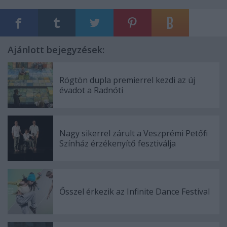
Ajánlott bejegyzések:
Rögtön dupla premierrel kezdi az új
évadot a Radnóti
Nagy sikerrel zárult a Veszprémi Petőfi
Színház érzékenyítő fesztiválja
Ősszel érkezik az Infinite Dance Festival