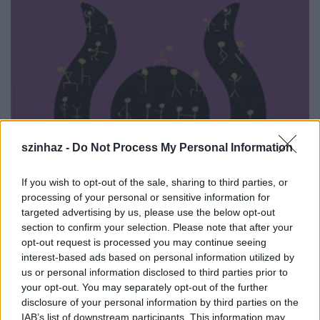
szinhaz -
Do Not Process My Personal Information
If you wish to opt-out of the sale, sharing to third parties, or
processing of your personal or sensitive information for
targeted advertising by us, please use the below opt-out
section to confirm your selection. Please note that after your
opt-out request is processed you may continue seeing
interest-based ads based on personal information utilized by
us or personal information disclosed to third parties prior to
your opt-out. You may separately opt-out of the further
disclosure of your personal information by third parties on the
A kortárs zenét, költészetet, képzőművészetet,
IAB’s list of downstream participants. This information may