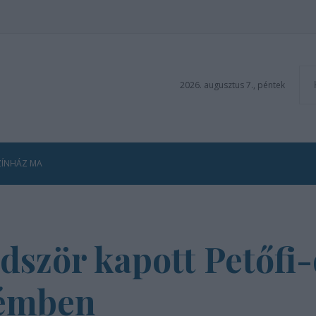
2026. augusztus 7., péntek
ZÍNHÁZ MA
dször kapott Petőfi-
rémben