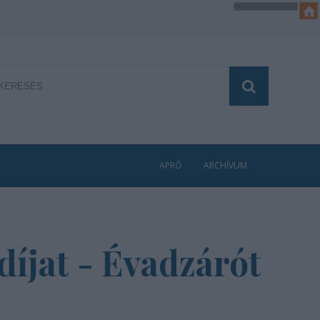
APRÓ
ARCHÍVUM
díjat - Évadzárót