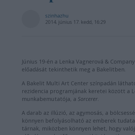
szinhazhu
2014. június 17. kedd, 16:29
Június 19-én a Lenka Vagnerová & Company
előadását tekinthetik meg a Bakelitben.
A Bakelit Multi Art Center színpadán látha
rezidencia programjának keretei között 
munkabemutatója, a
Sorcerer
.
A darab az illúzió, az agymosás, a bölcsessé
könnyen befolyásolható az emberek tudata,
tárnak, miközben könnyen lehet, hogy valój