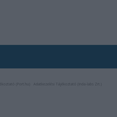
ékoztató (Port.hu)
Adatkezelési Tájékoztató (Inda-labs Zrt.)