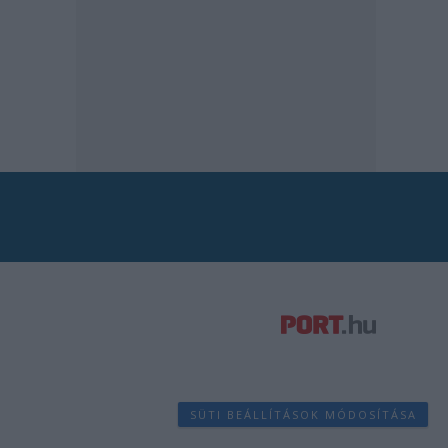
SÜTI BEÁLLÍTÁSOK MÓDOSÍTÁSA