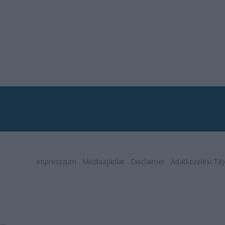
Impresszum
Médiaajánlat
Disclaimer
Adatkezelési Táj