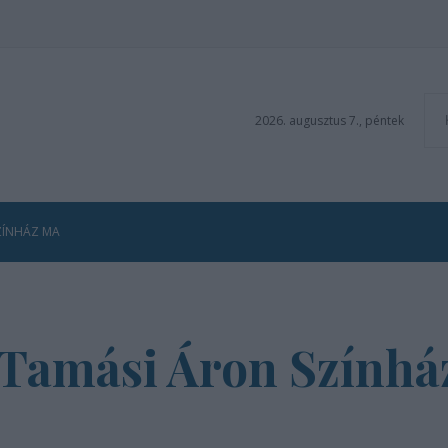
2026. augusztus 7., péntek
ZÍNHÁZ MA
 Tamási Áron Szính