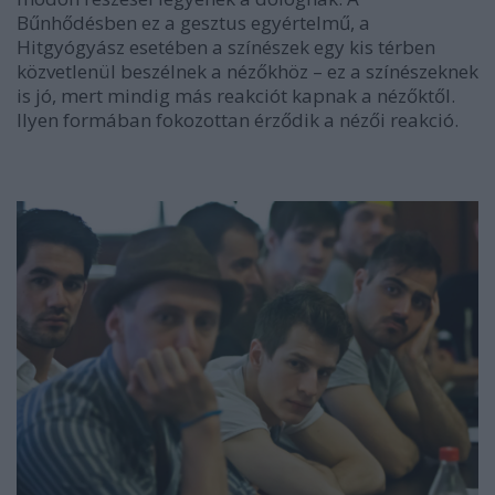
Bűnhődésben ez a gesztus egyértelmű, a
Hitgyógyász esetében a színészek egy kis térben
közvetlenül beszélnek a nézőkhöz – ez a színészeknek
is jó, mert mindig más reakciót kapnak a nézőktől.
Ilyen formában fokozottan érződik a nézői reakció.