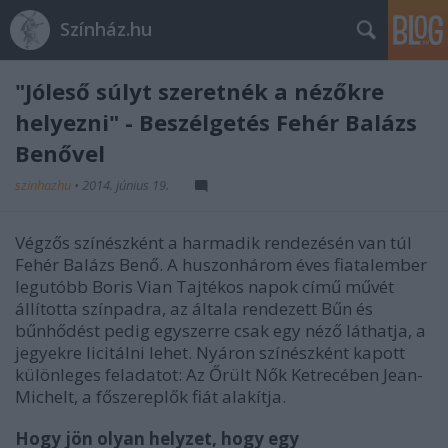
Színház.hu
"Jóleső súlyt szeretnék a nézőkre
helyezni" - Beszélgetés Fehér Balázs
Benővel
szinhazhu
•
2014. június 19.
Végzős színészként a harmadik rendezésén van túl
Fehér Balázs Benő. A huszonhárom éves fiatalember
legutóbb Boris Vian Tajtékos napok című művét
állította színpadra, az általa rendezett Bűn és
bűnhődést pedig egyszerre csak egy néző láthatja, a
jegyekre licitálni lehet. Nyáron színészként kapott
különleges feladatot: Az Őrült Nők Ketrecében Jean-
Michelt, a főszereplők fiát alakítja.
Hogy jön olyan helyzet, hogy egy