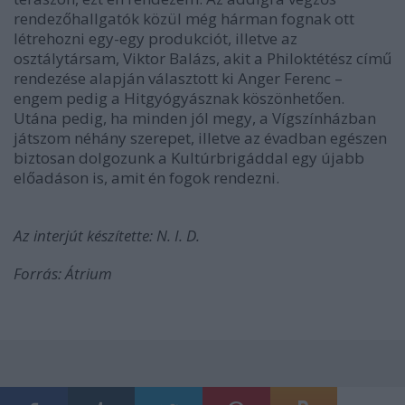
rendezőhallgatók közül még hárman fognak ott
létrehozni egy-egy produkciót, illetve az
osztálytársam, Viktor Balázs, akit a Philoktétész című
rendezése alapján választott ki Anger Ferenc –
engem pedig a Hitgyógyásznak köszönhetően.
Utána pedig, ha minden jól megy, a Vígszínházban
játszom néhány szerepet, illetve az évadban egészen
biztosan dolgozunk a Kultúrbrigáddal egy újabb
előadáson is, amit én fogok rendezni.
Az interjút készítette: N. I. D.
Forrás: Átrium