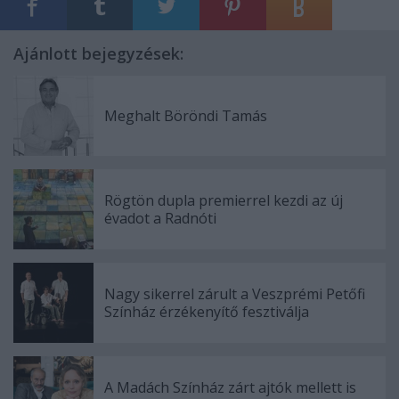
Ajánlott bejegyzések:
Meghalt Böröndi Tamás
Rögtön dupla premierrel kezdi az új
évadot a Radnóti
Nagy sikerrel zárult a Veszprémi Petőfi
Színház érzékenyítő fesztiválja
A Madách Színház zárt ajtók mellett is