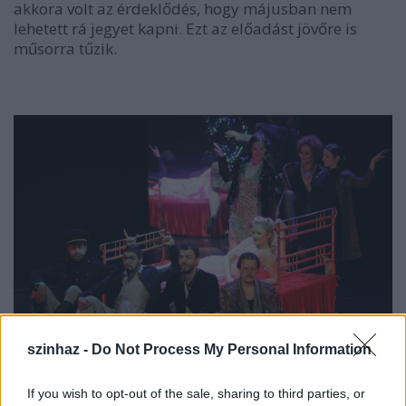
akkora volt az érdeklődés, hogy májusban nem
lehetett rá jegyet kapni. Ezt az előadást jövőre is
műsorra tűzik.
szinhaz -
Do Not Process My Personal Information
If you wish to opt-out of the sale, sharing to third parties, or
Evita (fotó: Pluzsik Tamás)