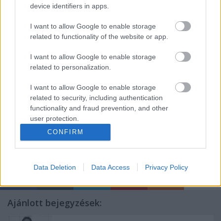
device identifiers in apps.
A Soproni Petőfi Színház idei nívódíjait
Molnár
I want to allow Google to enable storage
Anikó
és
Pap Attila
színészek kapták kiemelkedő
related to functionality of the website or app.
munkájukért.
I want to allow Google to enable storage
related to personalization.
Forrás: MTI
I want to allow Google to enable storage
related to security, including authentication
functionality and fraud prevention, and other
user protection.
CONFIRM
Data Deletion
Data Access
Privacy Policy
Ajánlott bejegyzések: