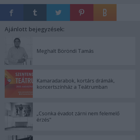
Ajánlott bejegyzések:
Meghalt Böröndi Tamás
Kamaradarabok, kortárs drámák,
koncertszínház a Teátrumban
„Csonka évadot zárni nem felemelő
érzés"