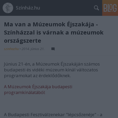
Színház.hu
Ma van a Múzeumok Éjszakája -
Színházzal is várnak a múzeumok
országszerte
szinhazhu
•
2014. június 21.
Június 21-én, a Múzeumok Éjszakáján számos
budapesti és vidéki múzeum kínál változatos
programokat az érdeklődőknek.
A Múzeumok Éjszakája budapesti
programkínálatából:
A Budapesti Fesztiválzenekar "lépcsőzenéje" - a