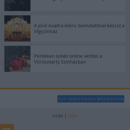
A jövő évadra kilenc bemutatóval készül a
Vígszínház
Pénteken ismét online vetítés a
Vörösmarty Színházban
SÜTI BEÁLLÍTÁSOK MÓDOSÍTÁSA
mobil
|
teljes