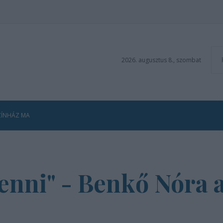
2026. augusztus 8., szombat
ZÍNHÁZ MA
enni" - Benkő Nóra a