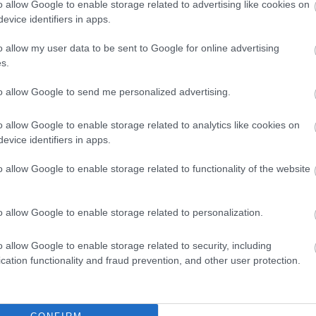
o allow Google to enable storage related to advertising like cookies on
 elkezdik újra komolyan venni az intézményt.
evice identifiers in apps.
o allow my user data to be sent to Google for online advertising
s.
to allow Google to send me personalized advertising.
o allow Google to enable storage related to analytics like cookies on
evice identifiers in apps.
o allow Google to enable storage related to functionality of the website
o allow Google to enable storage related to personalization.
o allow Google to enable storage related to security, including
cation functionality and fraud prevention, and other user protection.
or a Magyar Színházban