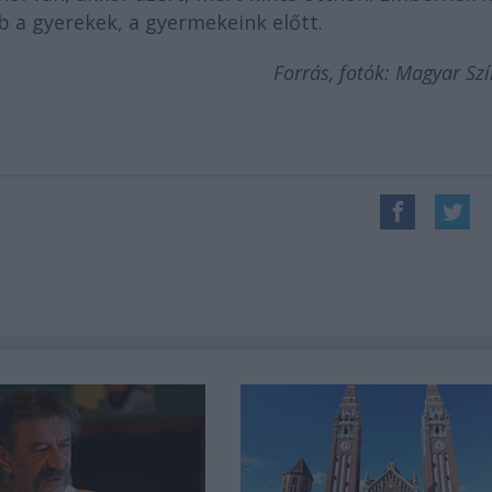
ább a gyerekek, a gyermekeink előtt.
Forrás, fotók: Magyar Sz