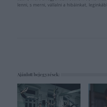
lenni, s merni, vállalni a hibáinkat, legink
Ajánlott bejegyzések: