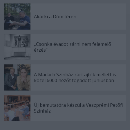
Akárki a Dóm téren
„Csonka évadot zárni nem felemelő
érzés"
A Madách Színház zárt ajtók mellett is
közel 6000 nézőt fogadott júniusban
Új bemutatóra készül a Veszprémi Petőfi
Színház