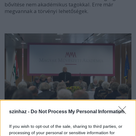
bővítése nem akadémikus tagokkal. Erre már
megvannak a törvényi lehetőségek.
szinhaz -
Do Not Process My Personal Information
Fotó: MTI
If you wish to opt-out of the sale, sharing to third parties, or
processing of your personal or sensitive information for