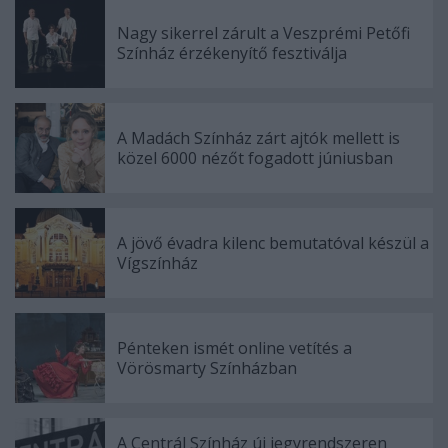
Nagy sikerrel zárult a Veszprémi Petőfi
Színház érzékenyítő fesztiválja
A Madách Színház zárt ajtók mellett is
közel 6000 nézőt fogadott júniusban
A jövő évadra kilenc bemutatóval készül a
Vígszínház
Pénteken ismét online vetítés a
Vörösmarty Színházban
A Centrál Színház új jegyrendszeren