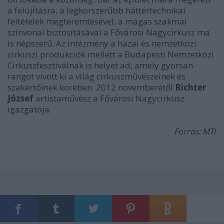
a felújításra, a legkorszerűbb háttértechnikai
feltételek megteremtésével, a magas szakmai
színvonal biztosításával a Fővárosi Nagycirkusz ma
is népszerű. Az intézmény a hazai és nemzetközi
cirkuszi produkciók mellett a Budapesti Nemzetközi
Cirkuszfesztiválnak is helyet ad, amely gyorsan
rangot vívott ki a világ cirkuszművészeinek és
szakértőinek körében. 2012 novemberétől
Richter
József
artistaművész a Fővárosi Nagycirkusz
igazgatója.
Forrás: MTI