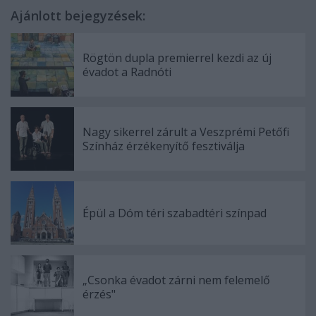
Ajánlott bejegyzések:
Rögtön dupla premierrel kezdi az új
évadot a Radnóti
Nagy sikerrel zárult a Veszprémi Petőfi
Színház érzékenyítő fesztiválja
Épül a Dóm téri szabadtéri színpad
„Csonka évadot zárni nem felemelő
érzés"