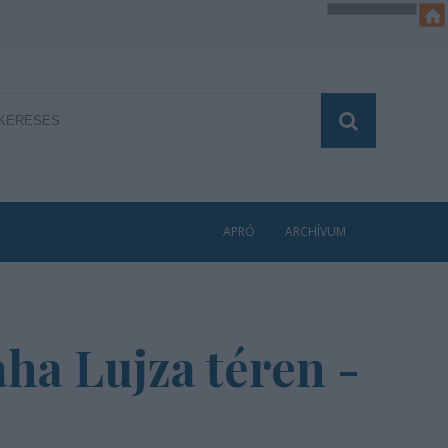
APRÓ
ARCHÍVUM
aha Lujza téren -