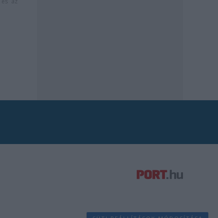
és az