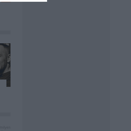
milyen