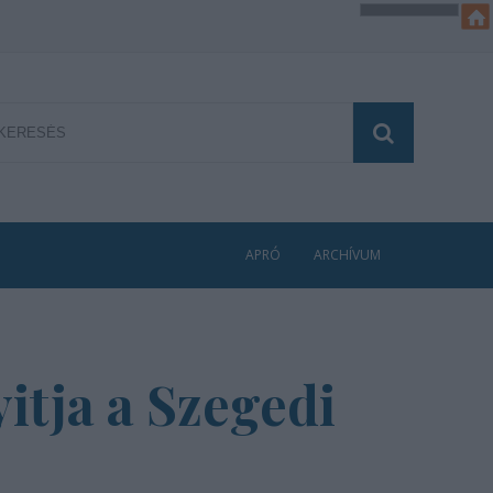
APRÓ
ARCHÍVUM
itja a Szegedi