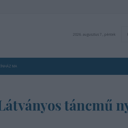
2026. augusztus 7., péntek
ZÍNHÁZ MA
 Látványos táncmű ny