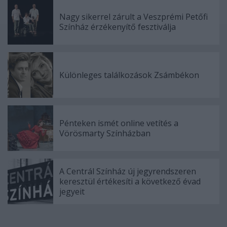
Nagy sikerrel zárult a Veszprémi Petőfi
Színház érzékenyítő fesztiválja
Különleges találkozások Zsámbékon
Pénteken ismét online vetítés a
Vörösmarty Színházban
A Centrál Színház új jegyrendszeren
keresztül értékesíti a következő évad
jegyeit