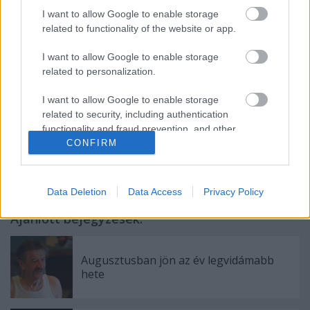
I want to allow Google to enable storage
related to functionality of the website or app.
Forrás: MTI
I want to allow Google to enable storage
related to personalization.
I want to allow Google to enable storage
related to security, including authentication
functionality and fraud prevention, and other
CONFIRM
user protection.
Data Deletion
Data Access
Privacy Policy
Ajánlott bejegyzések:
Augusztusban jön az év legvidámabb
hete