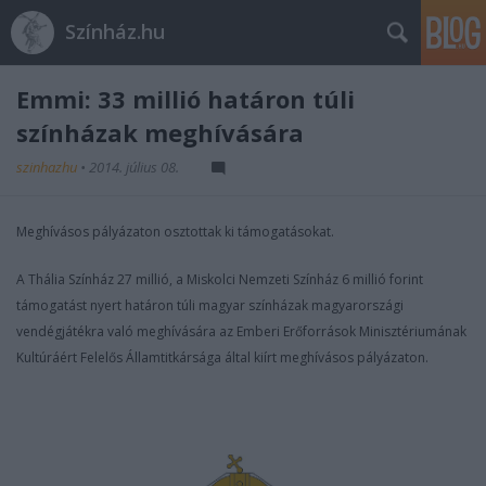
Színház.hu
Emmi: 33 millió határon túli
színházak meghívására
szinhazhu
•
2014. július 08.
Meghívásos pályázaton osztottak ki támogatásokat.
A Thália Színház 27 millió, a Miskolci Nemzeti Színház 6 millió forint
támogatást nyert határon túli magyar színházak magyarországi
vendégjátékra való meghívására az Emberi Erőforrások Minisztériumának
Kultúráért Felelős Államtitkársága által kiírt meghívásos pályázaton.