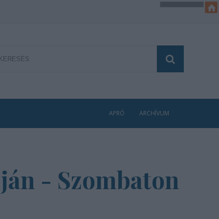
APRÓ
ARCHÍVUM
tján - Szombaton