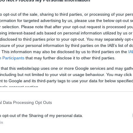
to opt-out of the sale, sharing to third parties, or processing of your per
formation for targeted advertising by us, please use the below opt-out s
r selection. Please note that after your opt-out request is processed y
eing interest-based ads based on personal information utilized by us or
disclosed to third parties prior to your opt-out. You may separately opt-
losure of your personal information by third parties on the IAB’s list of
. This information may also be disclosed by us to third parties on the
IA
Participants
that may further disclose it to other third parties.
 that this website/app uses one or more Google services and may gath
including but not limited to your visit or usage behaviour. You may click 
 to Google and its third-party tags to use your data for below specifi
ogle consent section.
l Data Processing Opt Outs
o opt-out of the Sharing of my personal data.
 a tavalyi rendezvényen (fotó: Mohai Balázs, MTI)
In