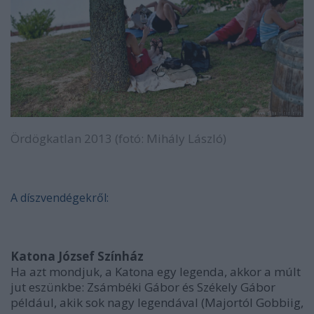
Ördögkatlan 2013 (fotó: Mihály László)
A díszvendégekről:
Katona József Színház
Ha azt mondjuk, a Katona egy legenda, akkor a múlt
jut eszünkbe: Zsámbéki Gábor és Székely Gábor
például, akik sok nagy legendával (Majortól Gobbiig,