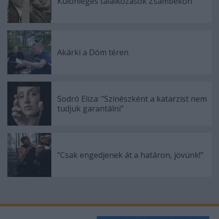
Különleges találkozások Zsámbékon
Akárki a Dóm téren
Sodró Eliza: "Színészként a katarzist nem
tudjuk garantálni"
"Csak engedjenek át a határon, jövünk!"